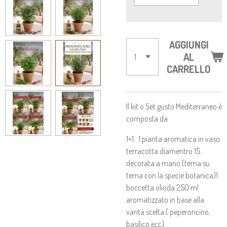
AGGIUNGI
AL
CARRELLO
Il kit o Set gusto Mediterraneo è
composta da
1+1: 1 pianta aromatica in vaso
terracotta diamentro 15
decorata a mano (tema su
tema con la specie botanica)1
boccetta olioda 250 ml
aromatizzato in base alla
varità scelta ( peperoncino,
basilico,ecc) .