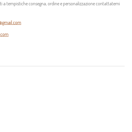
ti a tempistiche consegna, ordine e personalizzazione contattatemi
7@gmail.com
.com