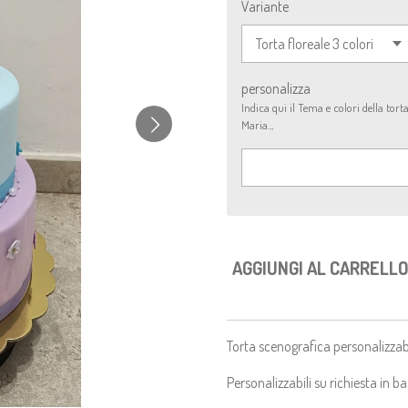
Variante
personalizza
Indica qui il Tema e colori della to
Maria..,
AGGIUNGI AL CARRELL
Torta scenografica personalizzab
Personalizzabili su richiesta in b