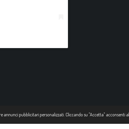
re annunci pubblicitari personalizzati. Cliccando su "Accetta" acconsenti all'