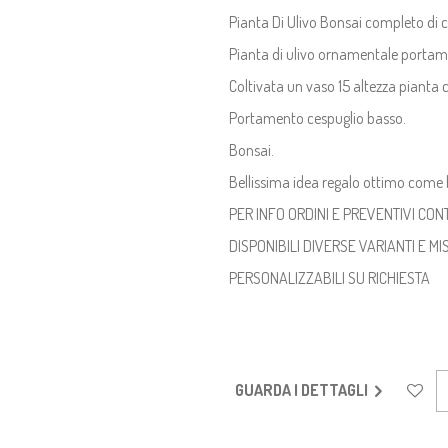
Pianta Di Ulivo Bonsai completo di 
Pianta di ulivo ornamentale portam
Coltivata un vaso 15 altezza pianta
Portamento cespuglio basso.
Bonsai.
Bellissima idea regalo ottimo come
PER INFO ORDINI E PREVENTIVI CON
DISPONIBILI DIVERSE VARIANTI E M
PERSONALIZZABILI SU RICHIESTA
GUARDA I DETTAGLI