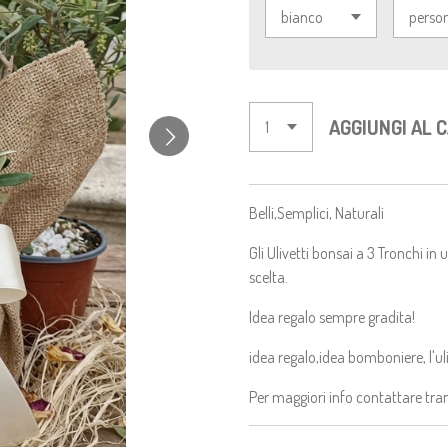
AGGIUNGI AL 
Belli,Semplici, Naturali
Gli Ulivetti bonsai a 3 Tronchi in
scelta.
Idea regalo sempre gradita!
idea regalo,idea bomboniere, l'u
Per maggiori info contattare tra