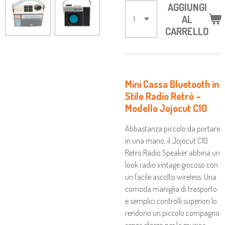
AGGIUNGI
AL
CARRELLO
Mini Cassa Bluetooth in
Stile Radio Retrò –
Modello Jojocut C10
Abbastanza piccolo da portare
in una mano, il Jojocut C10
Retro Radio Speaker abbina un
look radio vintage giocoso con
un facile ascolto wireless. Una
comoda maniglia di trasporto
e semplici controlli superiori lo
rendono un piccolo compagno