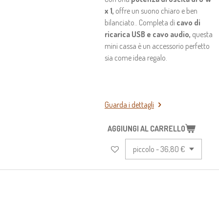
x 1,
offre un suono chiaro e ben
bilanciato.. Completa di
cavo di
ricarica USB e cavo audio,
questa
mini cassa è un accessorio perfetto
sia come idea regalo.
Guarda i dettagli
AGGIUNGI AL CARRELLO