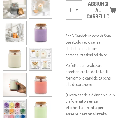
AGGIUNGI
AL
CARRELLO
Set 6 Candele in cera di Soia,
Barattolo vetro senza
etichetta, ideale per
personalizzazioni fai da te!.
Perfetta per reralizzare
bomboniere fai da te,Noi ti
forniamo le candele,tu pensi
alla decorazione!
Questa candela è disponibile in
un
formato senza
etichetta, pronta per
essere personalizzata
,