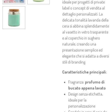
ideale per progetti di private
label o concept di vendita al
dettaglio personalizzati. La
delicata tonalità lavanda della
cera si abbina splendidamente
al vasetto in vetro trasparente
e al coperchio in sughero
naturale, creando una
presentazione semplice ed
elegante che si adatta a diversi
stili di branding.
Caratteristiche principali:
Fragranza:
profumo di
bucato appena lavato
Design senza etichetta,
ideale per la
personalizzazione