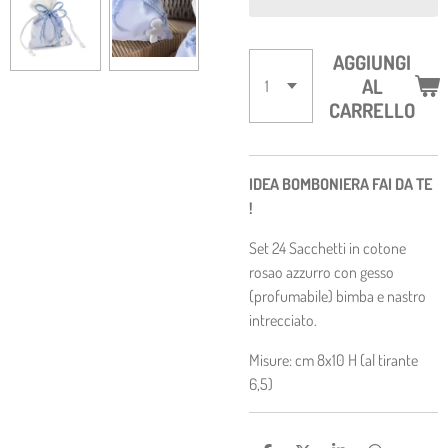
AGGIUNGI
AL
CARRELLO
IDEA BOMBONIERA FAI DA TE
!
Set 24
Sacchetti in cotone
rosao azzurro con gesso
(profumabile) bimba e nastro
intrecciato.
Misure: cm 8x10 H (al tirante
6,5)