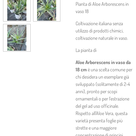
Pianta di Aloe Arborescens in
vaso 18
Coltivazione italiana senza
utilizzo di prodotti chimici,
coltivazione naturale in vaso.
La pianta di
Aloe Arborescens in vaso da
18 cm
è una scelta comune per
chi desidera un esemplare già
sviluppato (solitamente di 2-4
anni), pronto per scopi
ornamentali o per l'estrazione
del gel ad uso officinale.
Rispetto all'Aloe Vera, questa
varietà presenta foglie più
strette e una maggiore
concentrazione di principi