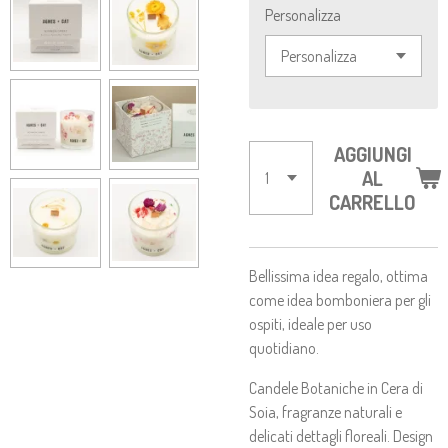
Personalizza
AGGIUNGI
AL
CARRELLO
Bellissima idea regalo, ottima
come idea bomboniera per gli
ospiti, ideale per uso
quotidiano.
Candele Botaniche in Cera di
Soia, fragranze naturali e
delicati dettagli floreali. Design