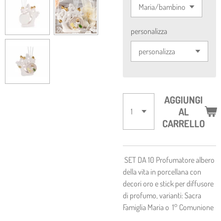
personalizza
AGGIUNGI
AL
CARRELLO
SET DA 10 Profumatore albero
della vita in porcellana con
decori oro e stick per diffusore
di profumo, varianti: Sacra
Famiglia Maria o 1° Comunione