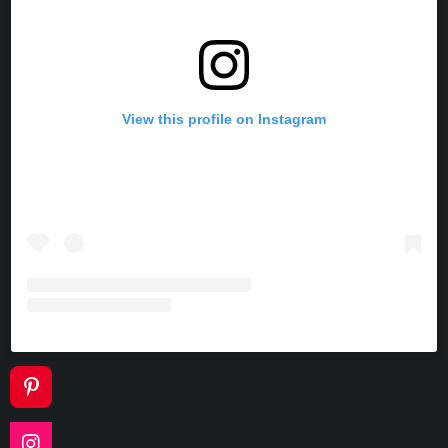
View this profile on Instagram
P
I
N