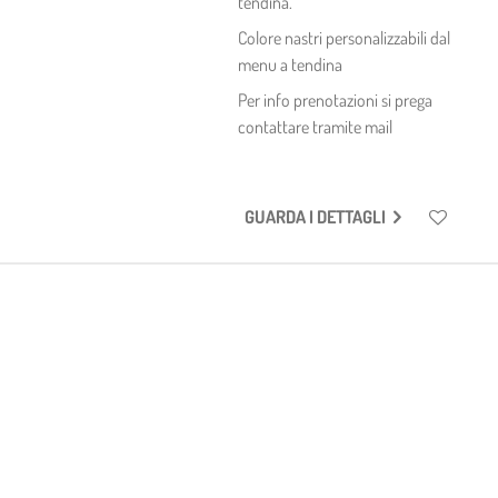
tendina.
Colore nastri personalizzabili dal
menu a tendina
Per info prenotazioni si prega
contattare tramite mail
GUARDA I DETTAGLI