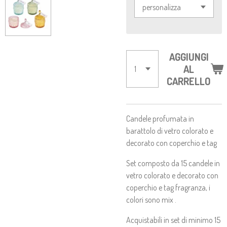
AGGIUNGI
AL
CARRELLO
Candele profumata in
barattolo di vetro colorato e
decorato con coperchio e tag
Set composto da 15 candele in
vetro colorato e decorato con
coperchio e tag fragranza, i
colori sono mix .
Acquistabili in set di minimo 15