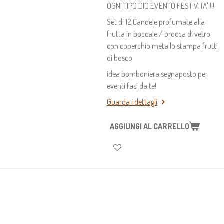
OGNI TIPO DIO EVENTO FESTIVITA' !!!
Set di 12 Candele profumate alla
frutta in boccale / brocca di vetro
con coperchio metallo stampa frutti
di bosco
idea bomboniera segnaposto per
eventi fasi da te!
Guarda i dettagli
AGGIUNGI AL CARRELLO