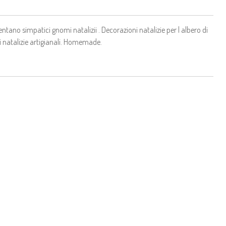
entano simpatici gnomi natalizii . Decorazioni natalizie per l albero di
 natalizie artigianali. Homemade.