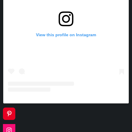
View this profile on Instagram
P
I
N