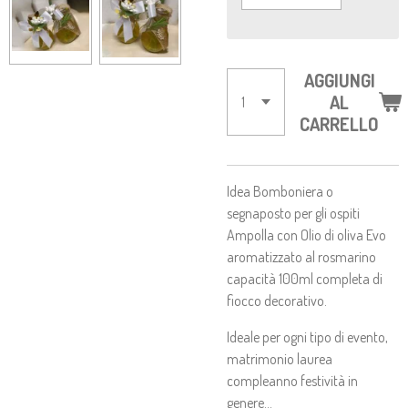
AGGIUNGI
AL
CARRELLO
Idea Bomboniera o
segnaposto per gli ospiti
Ampolla con Olio di oliva Evo
aromatizzato al rosmarino
capacità 100ml completa di
fiocco decorativo.
Ideale per ogni tipo di evento,
matrimonio laurea
compleanno festività in
genere...