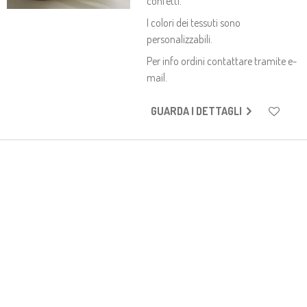
confetti.
I colori dei tessuti sono
personalizzabili.
Per info ordini contattare tramite e-
mail.
GUARDA I DETTAGLI