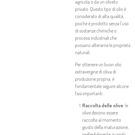
agricola o da un oliveto
privato. Questo tipo di olio è
considerato di alta qualità,
poiché è prodotto senza l'uso
di sostanze chimiche o
processi industriali che
possano alterarne le proprietà
naturali.
Per ottenere un buon olio
extravergine di oliva di
produzione propria, è
fondamentale seguire alcune
fasi importanti:
Raccolta delle olive
: le
olive devono essere
raccolte al momento
giusto della maturazione,
preferibilmente quando