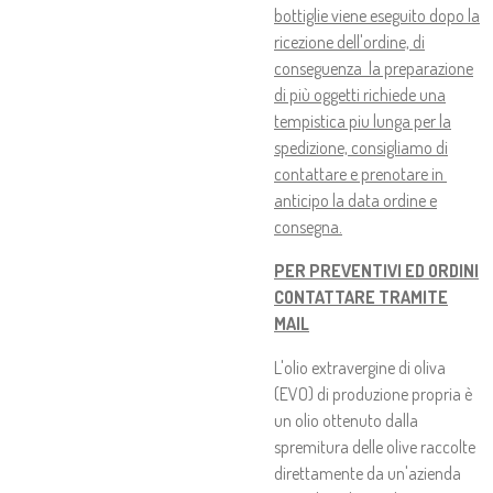
bottiglie viene eseguito dopo la
ricezione dell'ordine, di
conseguenza la preparazione
di più oggetti richiede una
tempistica piu lunga per la
spedizione, consigliamo di
contattare e prenotare in
anticipo la data ordine e
consegna.
PER PREVENTIVI ED ORDINI
CONTATTARE TRAMITE
MAIL
L'olio extravergine di oliva
(EVO) di produzione propria è
un olio ottenuto dalla
spremitura delle olive raccolte
direttamente da un'azienda