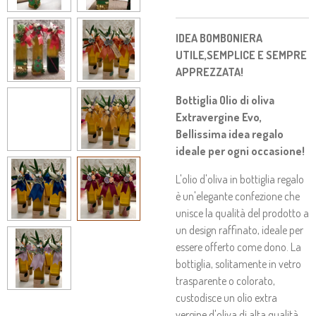
IDEA BOMBONIERA
UTILE,SEMPLICE E SEMPRE
APPREZZATA!
Bottiglia Olio di oliva
Extravergine Evo,
Bellissima idea regalo
ideale per ogni occasione!
L'olio d'oliva in bottiglia regalo
è un'elegante confezione che
unisce la qualità del prodotto a
un design raffinato, ideale per
essere offerto come dono. La
bottiglia, solitamente in vetro
trasparente o colorato,
custodisce un olio extra
vergine d'oliva di alta qualità,