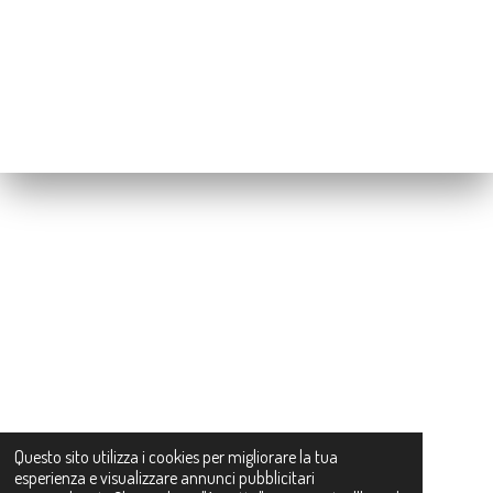
10PRIMO
ÐÏ¸ INIZIA A RISPARMIARE
Questo sito utilizza i cookies per migliorare la tua
esperienza e visualizzare annunci pubblicitari