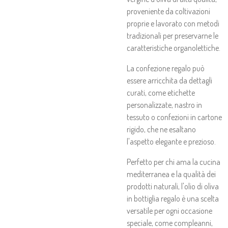
proveniente da coltivazioni
proprie e lavorato con metodi
tradizionali per preservarne le
caratteristiche organolettiche.
La confezione regalo può
essere arricchita da dettagli
curati, come etichette
personalizzate, nastro in
tessuto o confezioni in cartone
rigido, che ne esaltano
l'aspetto elegante e prezioso.
Perfetto per chi ama la cucina
mediterranea e la qualità dei
prodotti naturali, l'olio di oliva
in bottiglia regalo è una scelta
versatile per ogni occasione
speciale, come compleanni,