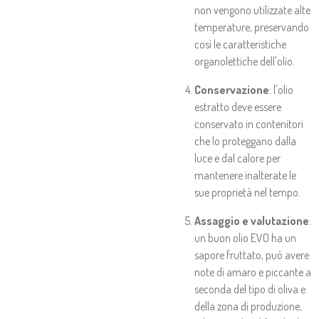
non vengono utilizzate alte
temperature, preservando
così le caratteristiche
organolettiche dell'olio.
Conservazione
: l'olio
estratto deve essere
conservato in contenitori
che lo proteggano dalla
luce e dal calore per
mantenere inalterate le
sue proprietà nel tempo.
Assaggio e valutazione
:
un buon olio EVO ha un
sapore fruttato, può avere
note di amaro e piccante a
seconda del tipo di oliva e
della zona di produzione,