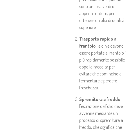
sono ancora verdi o
appena mature, per
ottenere un olio di qualità
superiore.
Trasporto rapido al
frantoio
: le olive devono
essere portate al frantoio il
più rapidamente possibile
dopo la raccolta per
evitare che comincino a
fermentare e perdere
freschezza.
Spremitura a freddo
:
l'estrazione dell'olio deve
avvenire mediante un
processo di spremitura a
freddo, che significa che