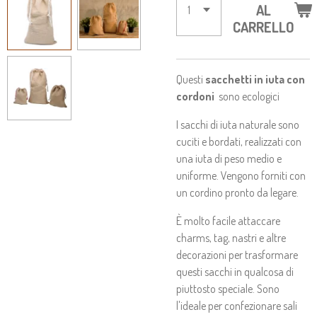
AL
CARRELLO
Questi
sacchetti in iuta con
cordoni
sono ecologici
I sacchi di iuta naturale sono
cuciti e bordati, realizzati con
una iuta di peso medio e
uniforme. Vengono forniti con
un cordino pronto da legare.
È molto facile attaccare
charms, tag, nastri e altre
decorazioni per trasformare
questi sacchi in qualcosa di
piuttosto speciale. Sono
l'ideale per confezionare sali