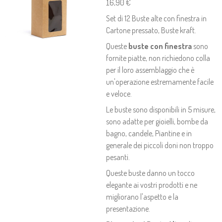
16,90 €
Set di 12 Buste alte con finestra in
Cartone pressato, Buste kraft.
Queste
buste con finestra
sono
fornite piatte, non richiedono colla
per il loro assemblaggio che è
un'operazione estremamente facile
e veloce.
Le buste sono disponibili in 5 misure,
sono adatte per gioielli, bombe da
bagno, candele, Piantine e in
generale dei piccoli doni non troppo
pesanti.
Queste buste danno un tocco
elegante ai vostri prodotti e ne
migliorano l'aspetto e la
presentazione.