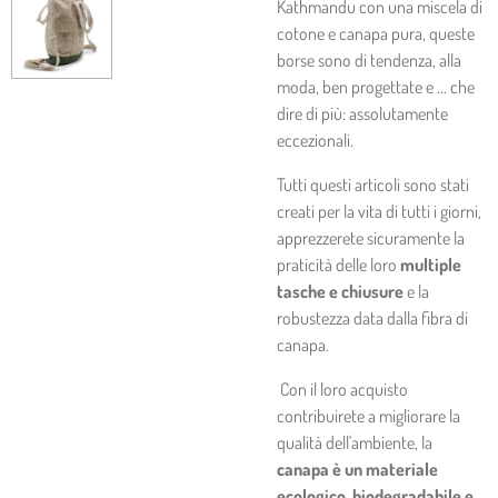
Kathmandu con una miscela di
cotone e canapa pura, queste
borse sono di tendenza, alla
moda, ben progettate e ... che
dire di più: assolutamente
eccezionali.
Tutti questi articoli sono stati
creati per la vita di tutti i giorni,
apprezzerete sicuramente la
praticità delle loro
multiple
tasche e chiusure
e la
robustezza data dalla fibra di
canapa.
Con il loro acquisto
contribuirete a migliorare la
qualità dell'ambiente, la
canapa è un materiale
ecologico, biodegradabile e