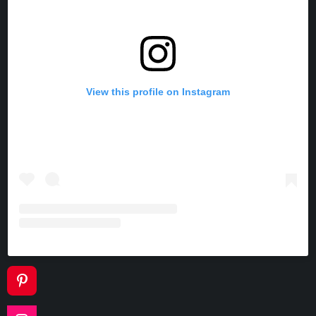
View this profile on Instagram
P
I
N