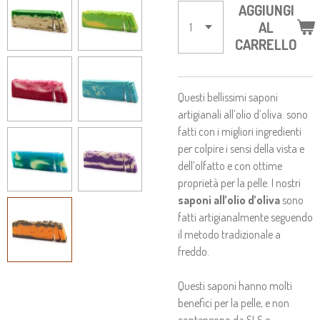
AGGIUNGI
AL
CARRELLO
Questi bellissimi saponi
artigianali all’olio d’oliva. sono
fatti con i migliori ingredienti
per colpire i sensi della vista e
dell’olfatto e con ottime
proprietà per la pelle. I nostri
saponi all’olio d’oliva
sono
fatti artigianalmente seguendo
il metodo tradizionale a
freddo.
Questi saponi hanno molti
benefici per la pelle, e non